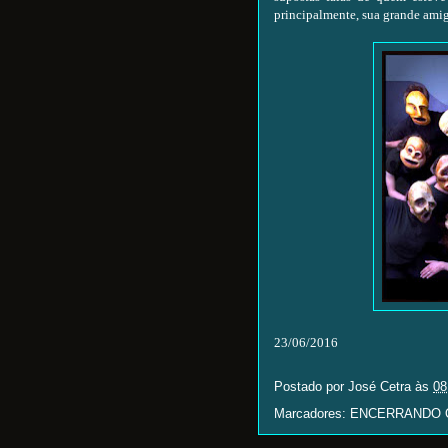
principalmente, sua grande ami
23/06/2016
Postado por
José Cetra
às
08
Marcadores:
ENCERRANDO O 