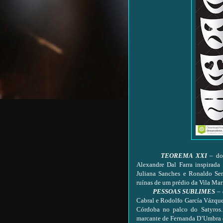
TEOREMA XXI
– d
Alexandre Dal Farra inspirada
Juliana Sanches e Ronaldo Se
ruínas de um prédio da Vila Mari
PESSOAS SUBLIMES
–
Cabral e Rodolfo García Vázquez
Córdoba no palco do Satyros.
marcante de Fernanda D’Umbra 