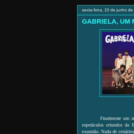
sexta-feira, 10 de junho de
GABRIELA, UM 
Finalmente um musical 
espetáculos oriundos da 
exaustão. Nada de cenários