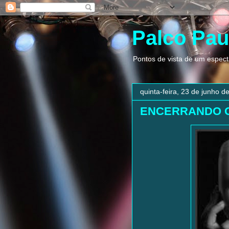
Palco Pau
Pontos de vista de um espect
quinta-feira, 23 de junho d
ENCERRANDO 