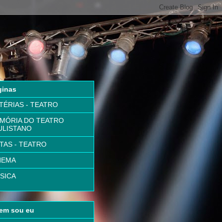
ginas
TÉRIAS - TEATRO
MÓRIA DO TEATRO
ULISTANO
TAS - TEATRO
NEMA
SICA
em sou eu