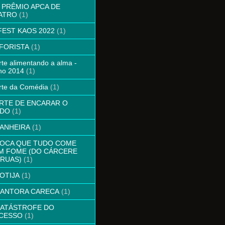
º PRÊMIO APCA DE
ATRO
(1)
 FEST KAOS 2022
(1)
AFORISTA
(1)
rte alimentando a alma -
ho 2014
(1)
rte da Comédia
(1)
ARTE DE ENCARAR O
DO
(1)
BANHEIRA
(1)
BOCA QUE TUDO COME
M FOME (DO CÁRCERE
 RUAS)
(1)
BOTIJA
(1)
CANTORA CARECA
(1)
CATÁSTROFE DO
CESSO
(1)