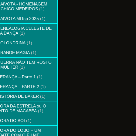
GAIVOTA - HOMENAGEM
 CHICO MEDEIROS
(1)
GAIVOTA MITsp 2025
(1)
GENEALOGIA CELESTE DE
A DANÇA
(1)
GOLONDRINA
(1)
GRANDE MAGIA
(1)
GUERRA NÃO TEM ROSTO
 MULHER
(1)
HERANÇA – Parte 1
(1)
HERANÇA – PARTE 2
(1)
HISTÓRIA DE BAKER
(1)
HORA DA ESTRELA ou O
NTO DE MACABÉA
(1)
HORA DO BOI
(1)
HORA DO LOBO – UM
BATE COM O FILME