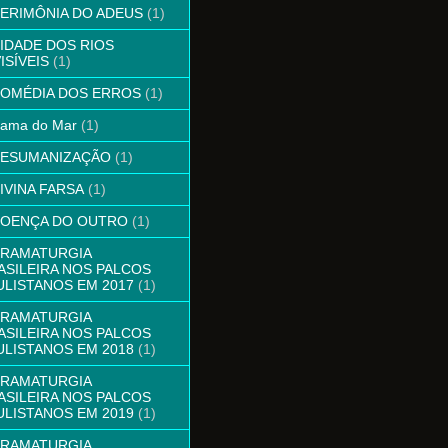
CERIMÔNIA DO ADEUS
(1)
CIDADE DOS RIOS
ISÍVEIS
(1)
COMÉDIA DOS ERROS
(1)
Dama do Mar
(1)
DESUMANIZAÇÃO
(1)
DIVINA FARSA
(1)
DOENÇA DO OUTRO
(1)
DRAMATURGIA
ASILEIRA NOS PALCOS
ULISTANOS EM 2017
(1)
DRAMATURGIA
ASILEIRA NOS PALCOS
ULISTANOS EM 2018
(1)
DRAMATURGIA
ASILEIRA NOS PALCOS
ULISTANOS EM 2019
(1)
DRAMATURGIA